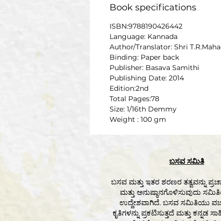
Book specifications
ISBN:9788190426442
Language: Kannada
Author/Translator: Shri T.R.Mah
Binding: Paper back
Publisher: Basava Samithi
Publishing Date: 2014
Edition:2nd
Total Pages:78
Size: 1/16th Demmy
Weight : 100 gm
ಬಸವ ಸಮಿತಿ
ಬಸವ ಮತ್ತು ಇತರ ಶರಣರ ತತ್ವವನ್ನು ಪ್
ಮತ್ತು ಅನುಷ್ಠಾನಗೊಳಿಸುವುದು ಸಮಿ
ಉದ್ದೇಶವಾಗಿದೆ. ಬಸವ ಸಮಿತಿಯು ವಚ
ಕೃತಿಗಳನ್ನು ಪ್ರಕಟಿಸುತ್ತದೆ ಮತ್ತು ಕನ್ನಡ ಸಾಹ