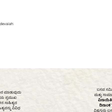
adevaiah
ಬಸವ ಸಮಿತಿ
ರಚಾರ ಮಾಡುವುದು
ಮತ್ತು ಸಾಮಾಜ
ತಿಯ ಪ್ರಮುಖ
ವಿನಾಯಿ
ನ ಸಾಹಿತ್ಯದ
ದಿನಾಂಕ 
ಿತ್ಯವನ್ನು ವಿವಿಧ
ವಿಶ್ವಗುರು ಬ