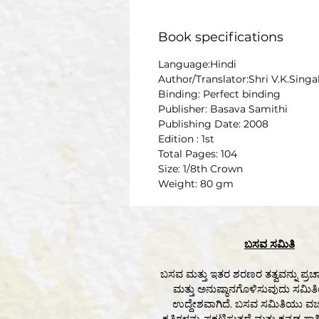
Book specifications
Language:Hindi
Author/Translator:Shri V.K.Singa
Binding: Perfect binding
Publisher: Basava Samithi
Publishing Date: 2008
Edition : 1st
Total Pages: 104
Size: 1/8th Crown
Weight: 80 gm
ಬಸವ ಸಮಿತಿ
ಬಸವ ಮತ್ತು ಇತರ ಶರಣರ ತತ್ವವನ್ನು ಪ್
ಮತ್ತು ಅನುಷ್ಠಾನಗೊಳಿಸುವುದು ಸಮಿ
ಉದ್ದೇಶವಾಗಿದೆ. ಬಸವ ಸಮಿತಿಯು ವಚ
ಕೃತಿಗಳನ್ನು ಪ್ರಕಟಿಸುತ್ತದೆ ಮತ್ತು ಕನ್ನಡ ಸಾಹ