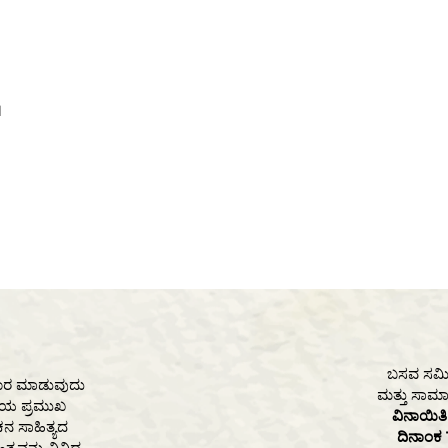
l
ಬಸವ ಸಮಿತಿ
ರಚಾರ ಮಾಡುವುದು
ಮತ್ತು ಸಾಮಾಜ
ತಿಯ ಪ್ರಮುಖ
ವಿನಾಯಿ
ನ ಸಾಹಿತ್ಯದ
ದಿನಾಂಕ 
ಿತ್ಯವನ್ನು ವಿವಿಧ