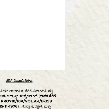
ತೆರಿಗೆ ವಿನಾಯಿತಿಗಳು
ಯು ಲಾಭರಹಿತ, ತೆರಿಗೆ-ವಿನಾಯತಿ, ದತ್ತಿ
ಿಕ-ಆಧ್ಯಾತ್ಮಿಕ ಸಂಸ್ಥೆಯಾಗಿದೆ
(ಭಾರತ ತೆರಿಗೆ
ತಿ PRO718/10A/VOL.A-1/B-399
15-11-1976)
, ಸಂರಕ್ಷಣೆ, ರಕ್ಷಣೆ, ಮತ್ತು