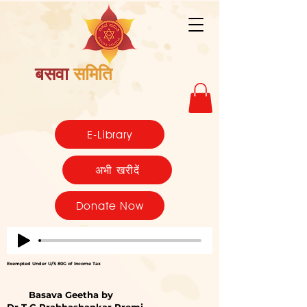
बसवा
समिति
E-Library
अभी खरीदें
Donate Now
Exempted Under U/S 80G of Income Tax
Basava Geetha by