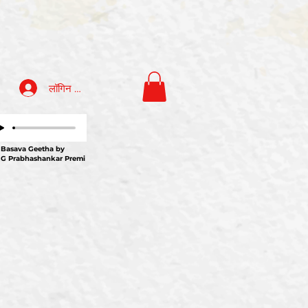
लॉगिन करें
ava Geetha by
 G Prabhashankar Premi