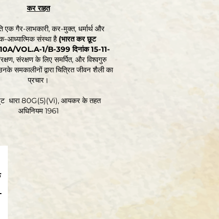
कर राहत
 एक गैर-लाभकारी, कर-मुक्त, धर्मार्थ और
-आध्यात्मिक संस्था है
(भारत कर छूट
0A/VOL.A-1/B-399 दिनांक 15-11-
रक्षण, संरक्षण के लिए समर्पित, और विश्वगुरु
नके समकालीनों द्वारा चित्रित जीवन शैली का
प्रचार।
ट धारा 80G(5)(Vi), आयकर के तहत
अधिनियम 1961
े