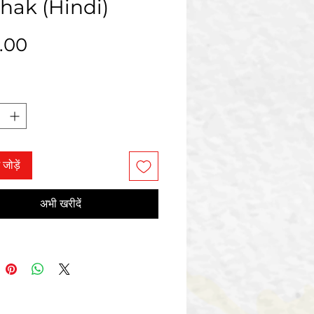
hak (Hindi)
मूल्य
.00
ं जोड़ें
अभी खरीदें