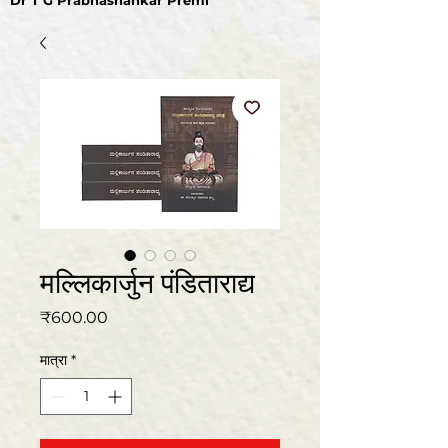
Dr T G Prabhashankar Premi
मल्लिकार्जुन पंडिताराद्य
मूल्य
₹600.00
मात्रा
*