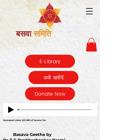
बसवा
समिति
E-Library
अभी खरीदें
Donate Now
Exempted Under U/S 80G of Income Tax
Basava Geetha by